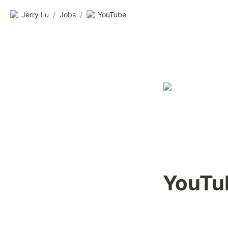
Jerry Lu
/
Jobs
/
YouTube
YouTu